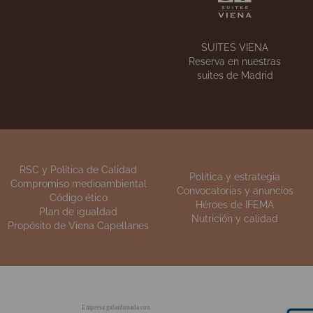
NUESTRAS TIENDAS
La
Encuentra nuestros
e
establecimientos
SUITES VIENA
Reserva en nuestras
suites de Madrid