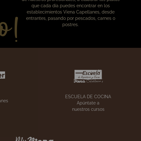
o!
Nuestros cursos
En la escuela de cocina aprenderás, de la mano
de nuestros profesionales, a elaborar los platos
que cada día puedes encontrar en los
establecimientos Viena Capellanes, desde
entrantes, pasando por pescados, carnes o
postres.