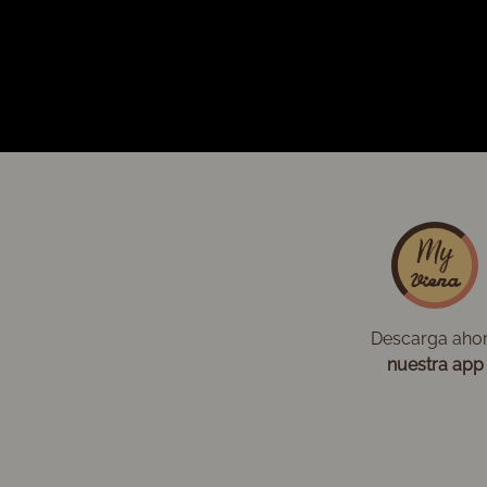
Descarga aho
nuestra app