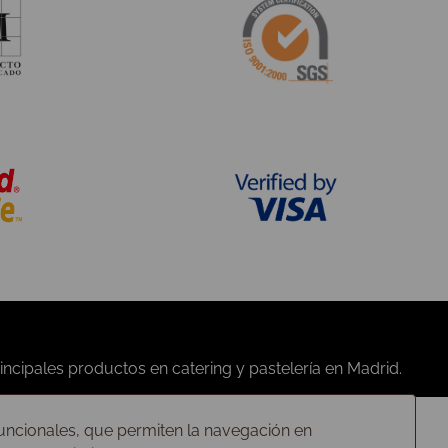
Quiénes somos
Contáctanos
Condiciones de compra
Nuestras tiendas
Privacidad
Preguntas frecuentes
Política de cookies
Trabaja con nosotros
 funcionales, que permiten la navegación en