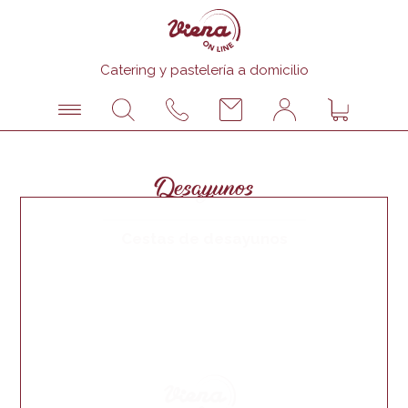
Catering y pastelería a domicilio
Desayunos
Cestas de desayunos