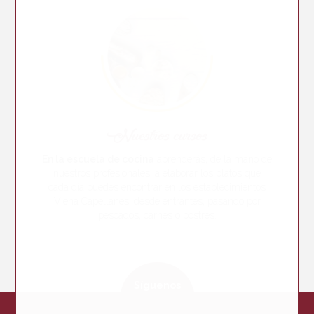
Nuestros cursos
En la escuela de cocina
aprenderás, de la mano de
nuestros profesionales, a elaborar los platos que
cada día puedes encontrar en los establecimientos
Viena Capellanes, desde entrantes, pasando por
pescados, carnes o postres.
Síguenos