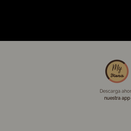
Descarga aho
nuestra app