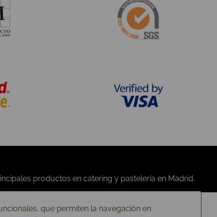
Quiénes somos
Contáctanos
Condiciones de compra
Nuestras tiendas
Privacidad
Preguntas frecuentes
Política de cookies
Trabaja con nosotros
 funcionales, que permiten la navegación en