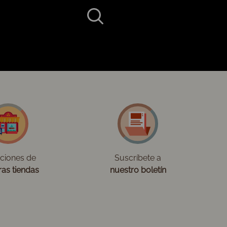
cciones de
Suscríbete a
ras tiendas
nuestro boletín