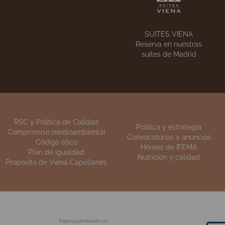
NUESTRAS TIENDAS
La
Encuentra nuestros
e
establecimientos
SUITES VIENA
Reserva en nuestras
suites de Madrid