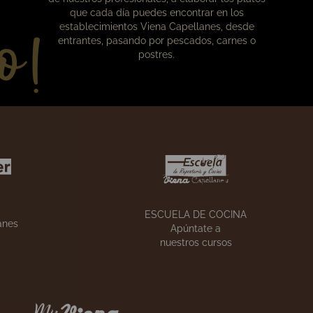
o!
Nuestros cursos
En la escuela de cocina aprenderás, de la mano
de nuestros profesionales, a elaborar los platos
que cada día puedes encontrar en los
establecimientos Viena Capellanes, desde
entrantes, pasando por pescados, carnes o
postres.