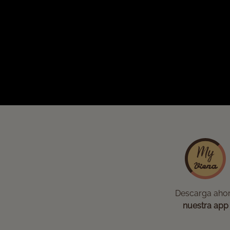
Descarga aho
nuestra app