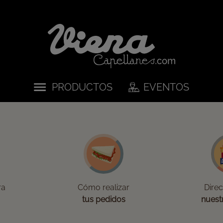
PRODUCTOS
EVENTOS
ra
Cómo realizar
Dire
tus pedidos
nuest