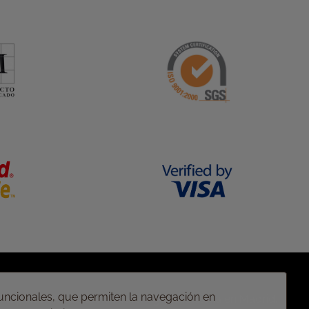
Quiénes somos
Contáctanos
Condiciones de compra
Nuestras tiendas
Privacidad
Preguntas frecuentes
Política de cookies
Trabaja con nosotros
 funcionales, que permiten la navegación en