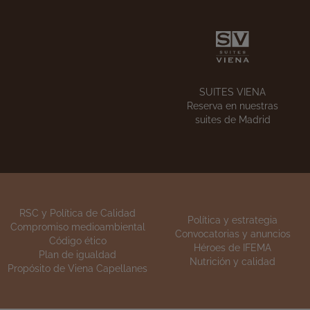
NUESTRAS TIENDAS
La
Encuentra nuestros
e
establecimientos
SUITES VIENA
Reserva en nuestras
suites de Madrid