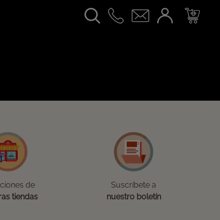
cciones de
Suscríbete a
ras tiendas
nuestro boletín