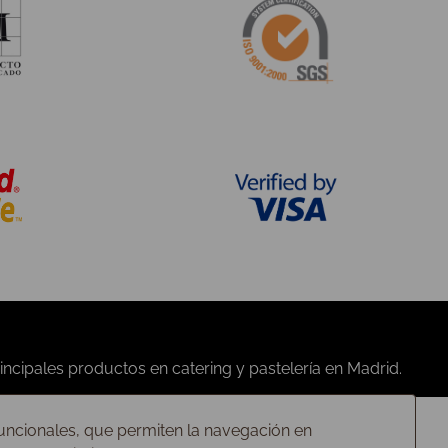
Quiénes somos
Contáctanos
Condiciones de compra
Nuestras tiendas
Privacidad
Preguntas frecuentes
Política de cookies
Trabaja con nosotros
 funcionales, que permiten la navegación en