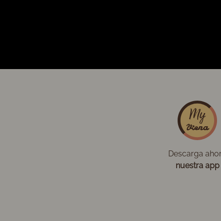
Descarga aho
nuestra app