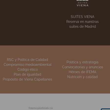
NUESTRAS TIENDAS
La
Encuentra nuestros
e
establecimientos
SUITES VIENA
Reserva en nuestras
suites de Madrid