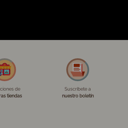
cciones de
Suscríbete a
ras tiendas
nuestro boletín