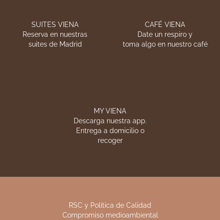
que cada día puedes encontrar en los
establecimientos Viena Capellanes, desde
entrantes, pasando por pescados, carnes o
postres.
NUESTRAS TIENDAS
VIENA CATERING
Encuentra nuestros
La calidad de siempre
establecimientos
en sus celebraciones