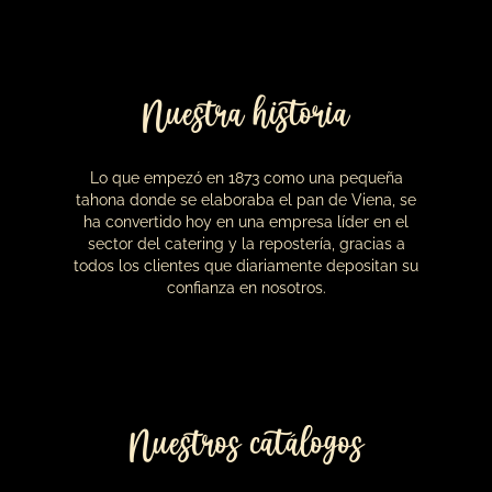
Productos destacados
19,00
€
Caja de bombones Viena